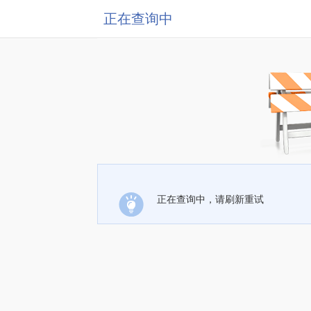
正在查询中
正在查询中，请刷新重试