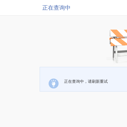
正在查询中
正在查询中，请刷新重试